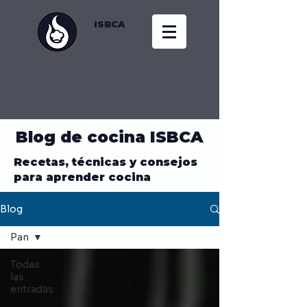
ISBCA
Blog de cocina ISBCA
Recetas, técnicas y consejos
para aprender cocina
Blog
Pan
Todas
las
entradas