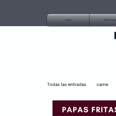
Inicio
Aula Virtu
Todas las entradas
carne
Artículo
Tutorial
B