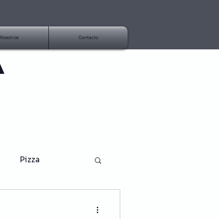
Nosotros
Contacto
A
Pizza
Aderezo