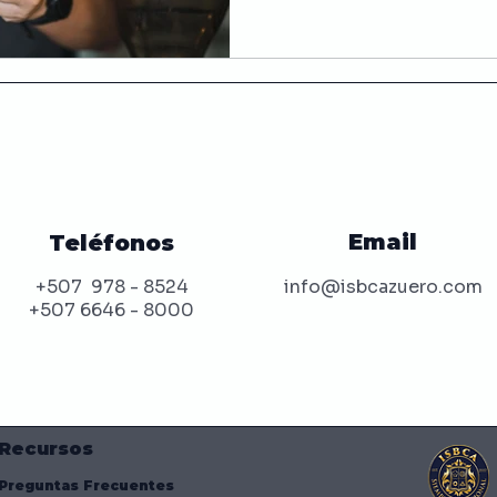
Email
Teléfonos
+507 978 - 8524
info@isbcazuero.com
+507 6646 - 8000
Recursos
Preguntas Frecuentes