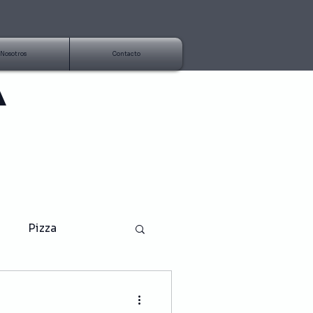
Nosotros
Contacto
A
Pizza
Aderezo