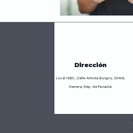
Dirección
Local ISBC ,Calle Aminta Burgos, Chitré,
Herrera, Rep. de Panamá