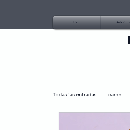
Inicio
Aula Virtu
Todas las entradas
carne
Artículo
Tutorial
B