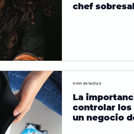
chef sobresa
4 min de lectura
La importanc
controlar los
un negocio 