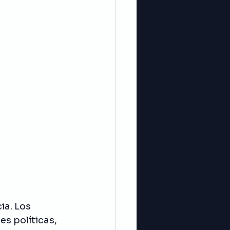
a. Los 
s políticas, 