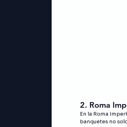
2. Roma Impe
En la Roma Imperi
banquetes no solo