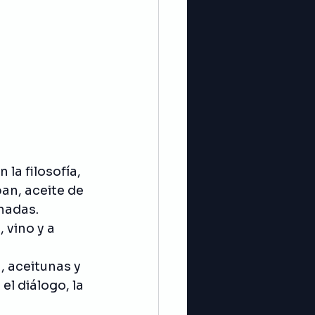
la filosofía, 
pan, aceite de 
inadas.
 vino y a 
 aceitunas y 
el diálogo, la 