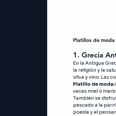
Platillos de moda 
1. Grecia Ant
En la Antigua Grec
la religión y la sal
oliva y vino. Las 
Platillo de moda:
veces miel o hierb
También se disfru
pescado a la parri
poesía y el pensa