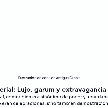
Ilustración de cena en antigua Grecia
rial: Lujo, garum y extravagancia
al, comer bien era sinónimo de poder y abundanci
 eran celebraciones, sino también demostracione