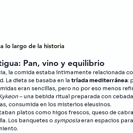
a lo largo de la historia
igua: Pan, vino y equilibrio
ia, la comida estaba íntimamente relacionada con 
ud. La dieta se basaba en la 
tríada mediterránea
: 
comidas eran sencillas, pero no por eso menos ref
Kykeon
 – una bebida ritual preparada con cebada,
as, consumida en los misterios eleusinos.
taban platos como higos frescos, queso de cabra,
lla. Los banquetes o 
symposia
 eran espacios para 
miento.