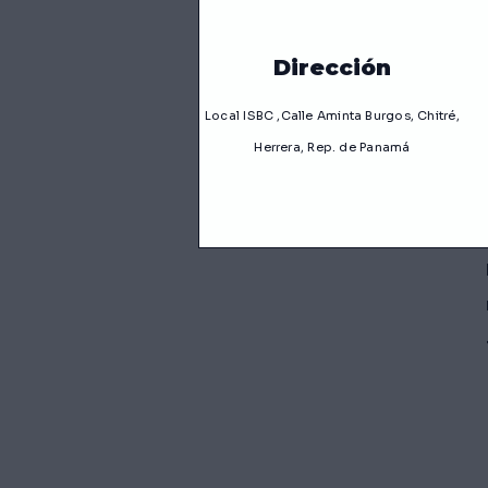
para decorar
Dirección
Local ISBC ,Calle Aminta Burgos, Chitré,
Herrera, Rep. de Panamá