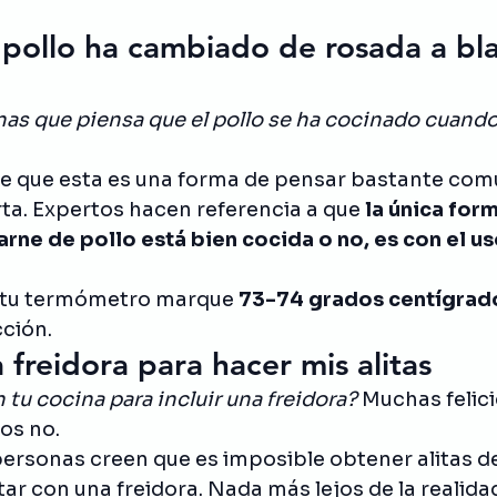
 pollo ha cambiado de rosada a bla
onas que piensa que el pollo se ha cocinado cuand
e que esta es una forma de pensar bastante comú
rta. Expertos hacen referencia a que 
la única for
arne de pollo está bien cocida o no, es con el us
 tu termómetro marque 
73-74 grados centígrad
ción.
 freidora para hacer mis alitas
 tu cocina para incluir una freidora?
 Muchas felici
os no. 
ersonas creen que es imposible obtener alitas del
tar con una freidora. Nada más lejos de la realidad