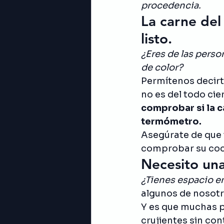
procedencia. 
La carne del
listo. 
¿Eres de las pers
de color?
Permítenos decirt
no es del todo cie
comprobar si la c
termómetro.
Asegúrate de que
comprobar su coc
Necesito una
¿Tienes espacio en
algunos de nosotr
Y es que muchas p
crujientes sin con