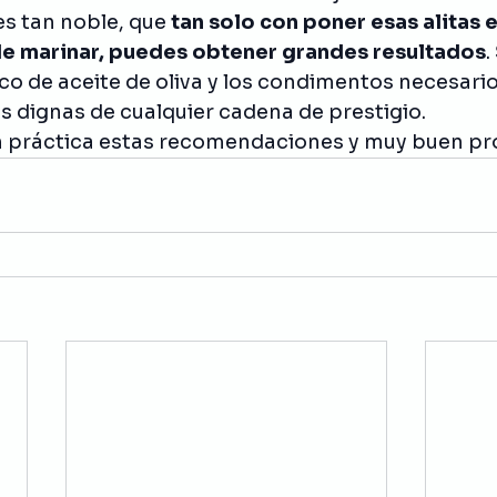
es tan noble, que 
tan solo con poner esas alitas e
de marinar, puedes obtener grandes resultados
.
o de aceite de oliva y los condimentos necesario
s dignas de cualquier cadena de prestigio. 
n práctica estas recomendaciones y muy buen pr