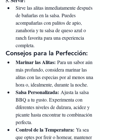
5. Servir:
Sirve las alitas inmediatamente después 
de bañarlas en la salsa. Puedes 
acompañarlas con palitos de apio, 
zanahoria y tu salsa de queso azul o 
ranch favorita para una experiencia 
completa.
Consejos para la Perfección:
Marinar las Alitas:
 Para un sabor aún 
más profundo, considera marinar las 
alitas con las especias por al menos una 
hora o, idealmente, durante la noche.
Salsa Personalizada:
 Ajusta la salsa 
BBQ a tu gusto. Experimenta con 
diferentes niveles de dulzura, acidez y 
picante hasta encontrar tu combinación 
perfecta.
Control de la Temperatura:
 Ya sea 
que optes por freír o hornear, mantener 