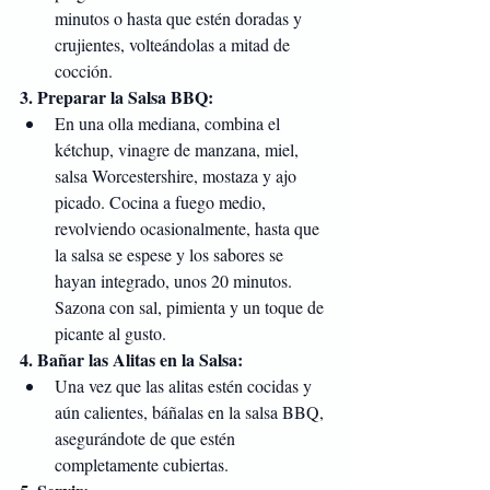
minutos o hasta que estén doradas y 
crujientes, volteándolas a mitad de 
cocción.
3. Preparar la Salsa BBQ:
En una olla mediana, combina el 
kétchup, vinagre de manzana, miel, 
salsa Worcestershire, mostaza y ajo 
picado. Cocina a fuego medio, 
revolviendo ocasionalmente, hasta que 
la salsa se espese y los sabores se 
hayan integrado, unos 20 minutos. 
Sazona con sal, pimienta y un toque de 
picante al gusto.
4. Bañar las Alitas en la Salsa:
Una vez que las alitas estén cocidas y 
aún calientes, báñalas en la salsa BBQ, 
asegurándote de que estén 
completamente cubiertas.