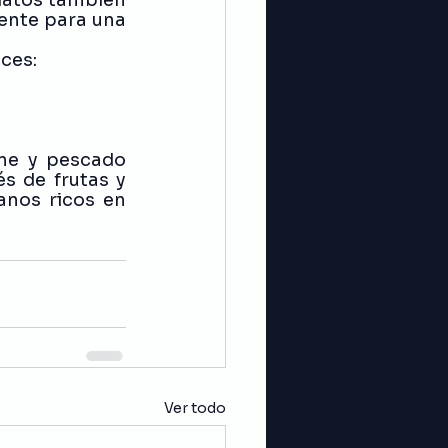
ente para una 
ces:
ne y pescado 
s de frutas y 
nos ricos en 
Ver todo