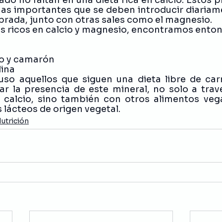
as importantes que se deben introducir diariam
ibrada, junto con otras sales como el magnesio. 
os ricos en calcio y magnesio, encontramos enton
lpo y camarón 
lina
uso aquellos que siguen una dieta libre de car
 la presencia de este mineral, no solo a travé
 calcio, sino también con otros alimentos vega
 lácteos de origen vegetal. 
utrición