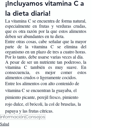
¡Incluyamos vitamina C a 
la dieta diaria!
La vitamina C se encuentra de forma natural, 
especialmente en frutas y verduras crudas, 
que es otra razón por la que estos alimentos 
deben ser abundantes en tu dieta.
Entre otras cosas, cabe señalar que la mayor 
parte de la vitamina C se elimina del 
organismo en un plazo de tres a cuatro horas. 
Por lo tanto, debe usarse varias veces al día.
A pesar de ser un nutriente tan poderoso, la 
vitamina C también es muy suave. En 
consecuencia, es mejor comer estos 
alimentos crudos o ligeramente cocidos. 
Entre los alimentos con alto contenido de 
vitamina C se encuentran la guayaba, el 
pimiento picante, perejil fresco, pimiento 
rojo dulce, el brócoli, la col de bruselas, la 
papaya y las frutas cítricas.
información
Consejos
Salud