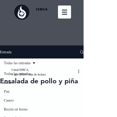
ISBCA
Entrada
Todas las entradas
Canal ISBCA
Todas las entradas
4 ago 2020
1 min de lectura
Ensalada de pollo y piña
carne
Pan
Casero
Receta en horno