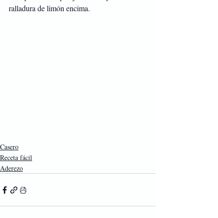
ralladura de limón encima.
Casero
Receta fácil
Aderezo