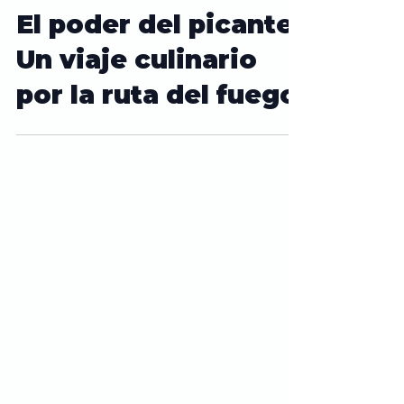
3 min de lectura
El poder del picante:
Un viaje culinario
por la ruta del fuego