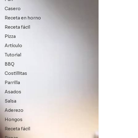
Casero
Receta en horno
Receta fácil
Pizza
Artículo
Tutorial
BBQ
Costillitas
Parrilla
Asados
Salsa
Aderezo
Hongos
Receta fácil