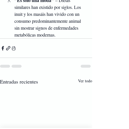
"Es solo una moda"
 – Dietas 
similares han existido por siglos. Los 
inuit y los masáis han vivido con un 
consumo predominantemente animal 
sin mostrar signos de enfermedades 
metabólicas modernas.
Entradas recientes
Ver todo