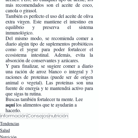
más recomendados son el aceite de coco, 
canola o girasol. 
También es perfecto el uso del aceite de oliva 
extra virgen. Este mantiene el intestino en 
equilibrio y preserva el sistema 
inmunológico. 
Del mismo modo, se recomienda comer a 
diario algún tipo de suplementos probióticos 
como el yogur para poder fortalecer el 
ecosistema intestinal. Además, evita la 
absorción de conservantes y azúcares. 
Y para finalizar, se sugiere comer a diario 
una ración de arroz blanco o integral y 3 
raciones de proteínas (puede ser de origen 
animal o vegetal). Las proteínas son una 
fuente de energía y te mantendrá activo para 
que sigas tu rutina. 
Buscas también fortalecer tu mente. Lee 
aquí
 los alimentos que te ayudarán a 
hacerlo.
información
Consejos
nutrición
Tendencias
Salud
Nutrición