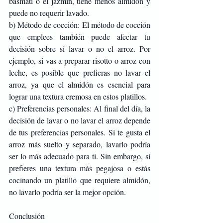
basmati o el jazmín, tiene menos almidón y 
puede no requerir lavado.
b) Método de cocción: El método de cocción 
que emplees también puede afectar tu 
decisión sobre si lavar o no el arroz. Por 
ejemplo, si vas a preparar risotto o arroz con 
leche, es posible que prefieras no lavar el 
arroz, ya que el almidón es esencial para 
lograr una textura cremosa en estos platillos.
c) Preferencias personales: Al final del día, la 
decisión de lavar o no lavar el arroz depende 
de tus preferencias personales. Si te gusta el 
arroz más suelto y separado, lavarlo podría 
ser lo más adecuado para ti. Sin embargo, si 
prefieres una textura más pegajosa o estás 
cocinando un platillo que requiere almidón, 
no lavarlo podría ser la mejor opción.
Conclusión