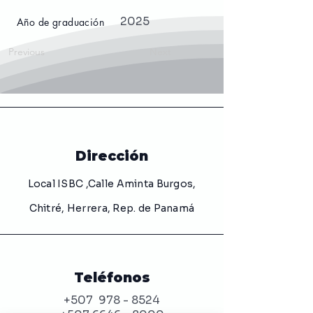
2025
Año de graduación
Previous
Next
Dirección
Local ISBC ,Calle Aminta Burgos,
Chitré, Herrera, Rep. de Panamá
Teléfonos
+507
978 - 8524