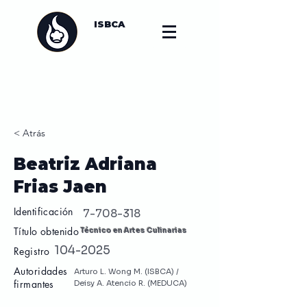
ISBCA
< Atrás
Beatriz Adriana
Frias Jaen
Identificación
7-708-318
Título obtenido
Técnico en Artes Culinarias
104-2025
Registro
Autoridades
Arturo L. Wong M. (ISBCA) /
firmantes
Deisy A. Atencio R. (MEDUCA)