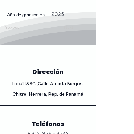
2025
Año de graduación
Previous
Next
Dirección
Local ISBC ,Calle Aminta Burgos,
Chitré, Herrera, Rep. de Panamá
Teléfonos
+507
978 - 8524