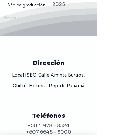
2025
Año de graduación
Previous
Next
Dirección
Local ISBC ,Calle Aminta Burgos,
Chitré, Herrera, Rep. de Panamá
Teléfonos
+507
978 - 8524
+507 6646 - 8000